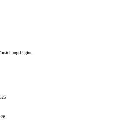
orstellungsbeginn
2025
026