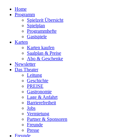
Home
Programm
Spielzeit Übersicht
Spielplan
Programmhefte
Gastspiele
Karten
Karten kaufen
Saalplan & Preise
Abo & Geschenke
Newsletter
Das Theater
Leitung
Geschichte
PREISE
Gastronomie
Lage & Anfahrt
Barrierefreiheit
Jobs
Vermietung
Partner & Sponsoren
Freunde
Presse
Freunde