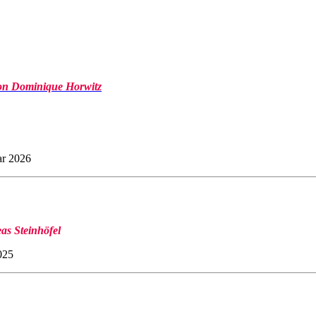
von Dominique Horwitz
ar 2026
as Steinhöfel
025