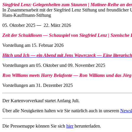
Siegfried Lenz: Gelegenheiten zum Staunen | Matinee-Reihe an 
In Zusammenarbeit mit der Siegfried Lenz Stiftung und freundlicher 
Hans-Kauffmann-Stiftung
05. Oktober 2025
—
22. März 2026
Zeit der Schuldlosen — Schauspiel von Siegfried Lenz | Szenische
Vorstellung am 15. Februar 2026
Hitch und Ich — ein Abend mit Jens Wawrczeck — Eine literaris
Vorstellungen am 05. Oktober und 09. November 2025
Ron Williams meets Harry Belafonte — Ron Williams und das Jörg 
Vorstellungen am 31. Dezember 2025
Der Kartenvorverkauf startet Anfang Juli.
Über alle Neuigkeiten halten wir Sie natürlich auch in unserem
Newsl
Die Pressemappe können Sie sich
hier
herunterladen.