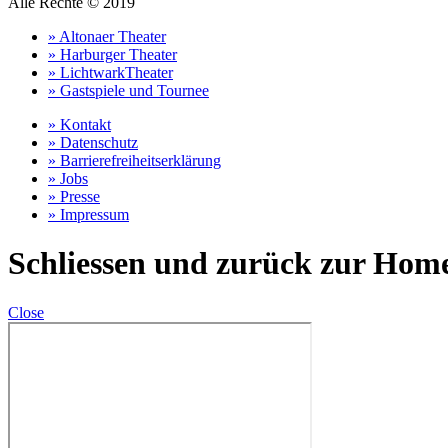
Alle Rechte © 2019
» Altonaer Theater
» Harburger Theater
» LichtwarkTheater
» Gastspiele und Tournee
» Kontakt
» Datenschutz
» Barrierefreiheitserklärung
» Jobs
» Presse
» Impressum
Schliessen und zurück zur Hom
Close