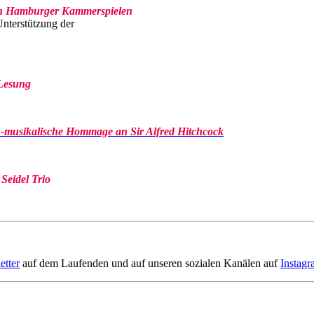
den Hamburger Kammerspielen
Unterstützung der
 Lesung
ch-musikalische Hommage an
Sir Alfred Hitchcock
Seidel Trio
etter
auf dem Laufenden und auf unseren sozialen Kanälen auf
Instag