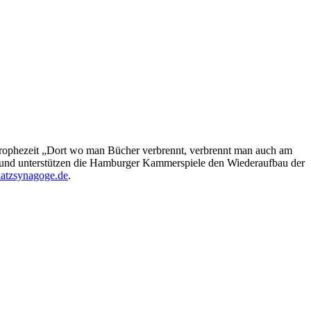
 prophezeit „Dort wo man Bücher verbrennt, verbrennt man auch am
rund unterstützen die Hamburger Kammerspiele den Wiederaufbau der
atzsynagoge.de
.