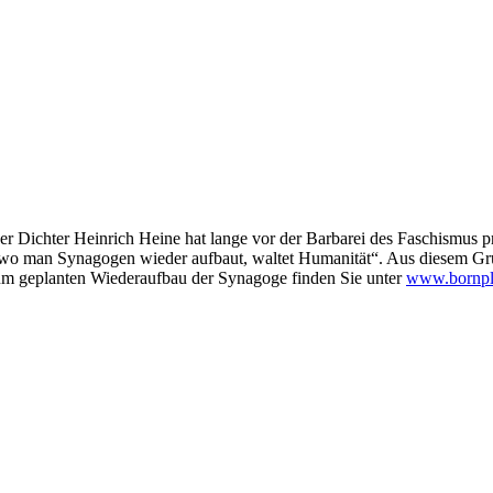
er Dichter Heinrich Heine hat lange vor der Barbarei des Faschismus
 wo man Synagogen wieder aufbaut, waltet Humanität“. Aus diesem G
zum geplanten Wiederaufbau der Synagoge finden Sie unter
www.bornpl