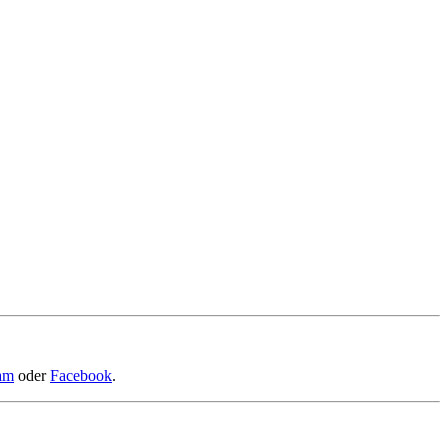
ram
oder
Facebook
.