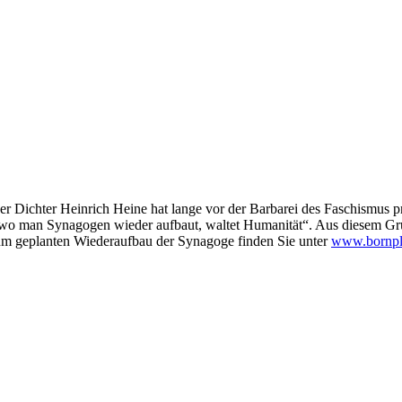
er Dichter Heinrich Heine hat lange vor der Barbarei des Faschismus
 wo man Synagogen wieder aufbaut, waltet Humanität“. Aus diesem G
zum geplanten Wiederaufbau der Synagoge finden Sie unter
www.bornpl