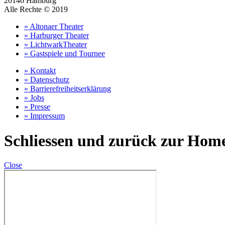
20146 Hamburg
Alle Rechte © 2019
» Altonaer Theater
» Harburger Theater
» LichtwarkTheater
» Gastspiele und Tournee
» Kontakt
» Datenschutz
» Barrierefreiheitserklärung
» Jobs
» Presse
» Impressum
Schliessen und zurück zur Hom
Close