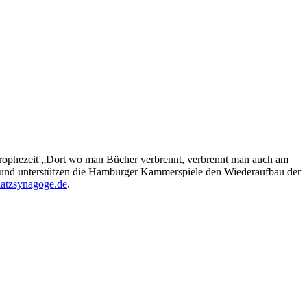
 prophezeit „Dort wo man Bücher verbrennt, verbrennt man auch am
rund unterstützen die Hamburger Kammerspiele den Wiederaufbau der
atzsynagoge.de
.