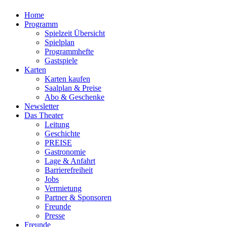
Home
Programm
Spielzeit Übersicht
Spielplan
Programmhefte
Gastspiele
Karten
Karten kaufen
Saalplan & Preise
Abo & Geschenke
Newsletter
Das Theater
Leitung
Geschichte
PREISE
Gastronomie
Lage & Anfahrt
Barrierefreiheit
Jobs
Vermietung
Partner & Sponsoren
Freunde
Presse
Freunde