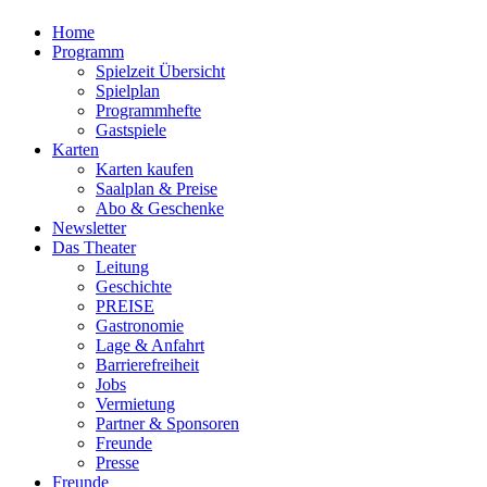
Home
Programm
Spielzeit Übersicht
Spielplan
Programmhefte
Gastspiele
Karten
Karten kaufen
Saalplan & Preise
Abo & Geschenke
Newsletter
Das Theater
Leitung
Geschichte
PREISE
Gastronomie
Lage & Anfahrt
Barrierefreiheit
Jobs
Vermietung
Partner & Sponsoren
Freunde
Presse
Freunde