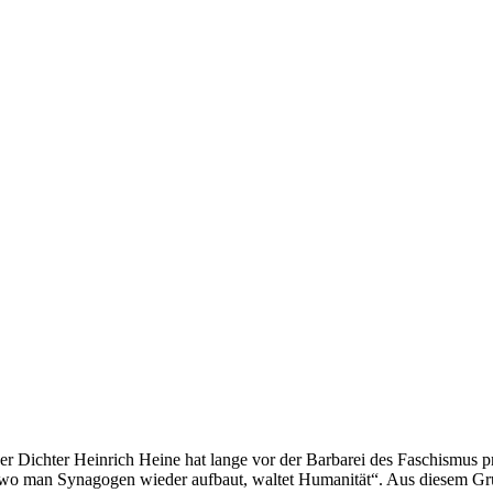
er Dichter Heinrich Heine hat lange vor der Barbarei des Faschismus
 wo man Synagogen wieder aufbaut, waltet Humanität“. Aus diesem G