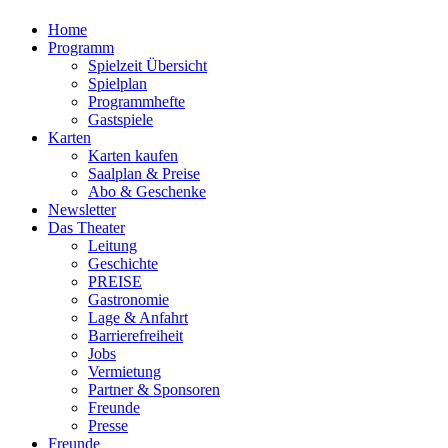
Home
Programm
Spielzeit Übersicht
Spielplan
Programmhefte
Gastspiele
Karten
Karten kaufen
Saalplan & Preise
Abo & Geschenke
Newsletter
Das Theater
Leitung
Geschichte
PREISE
Gastronomie
Lage & Anfahrt
Barrierefreiheit
Jobs
Vermietung
Partner & Sponsoren
Freunde
Presse
Freunde