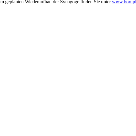
zum geplanten Wiederaufbau der Synagoge finden Sie unter
www.bornpl