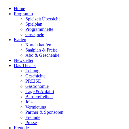
Home
Programm
Spielzeit Übersicht
Spielplan
Programmhefte
Gastspiele
Karten
Karten kaufen
Saalplan & Preise
Abo & Geschenke
Newsletter
Das Theater
Leitung
Geschichte
PREISE
Gastronomie
Lage & Anfahrt
Barrierefreiheit
Jobs
Vermietung
Partner & Sponsoren
Freunde
Presse
Freunde