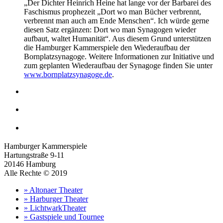
„Der Dichter Heinrich Heine hat lange vor der Barbarei des
Faschismus prophezeit „Dort wo man Bücher verbrennt,
verbrennt man auch am Ende Menschen“. Ich würde gerne
diesen Satz ergänzen: Dort wo man Synagogen wieder
aufbaut, waltet Humanität“. Aus diesem Grund unterstützen
die Hamburger Kammerspiele den Wiederaufbau der
Bornplatzsynagoge. Weitere Informationen zur Initiative und
zum geplanten Wiederaufbau der Synagoge finden Sie unter
www.bornplatzsynagoge.de
.
Hamburger Kammerspiele
Hartungstraße 9-11
20146 Hamburg
Alle Rechte © 2019
» Altonaer Theater
» Harburger Theater
» LichtwarkTheater
» Gastspiele und Tournee