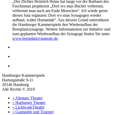
„Der Dichter Heinrich Heine hat lange vor der Barbarei des
Faschismus prophezeit „Dort wo man Bücher verbrennt,
verbrennt man auch am Ende Menschen“. Ich würde gerne
diesen Satz ergänzen: Dort wo man Synagogen wieder
aufbaut, waltet Humanität“. Aus diesem Grund unterstützen
die Hamburger Kammerspiele den Wiederaufbau der
Bornplatzsynagoge. Weitere Informationen zur Initiative und
zum geplanten Wiederaufbau der Synagoge finden Sie unter
www.bornplatzsynagoge.de
.
Hamburger Kammerspiele
Hartungstraße 9-11
20146 Hamburg
Alle Rechte © 2019
» Altonaer Theater
» Harburger Theater
» LichtwarkTheater
» Gastspiele und Tournee