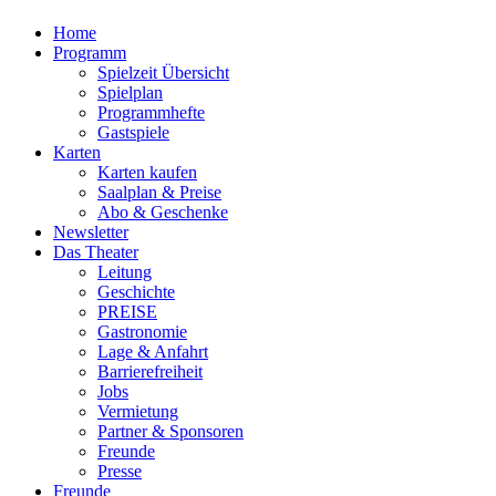
Home
Programm
Spielzeit Übersicht
Spielplan
Programmhefte
Gastspiele
Karten
Karten kaufen
Saalplan & Preise
Abo & Geschenke
Newsletter
Das Theater
Leitung
Geschichte
PREISE
Gastronomie
Lage & Anfahrt
Barrierefreiheit
Jobs
Vermietung
Partner & Sponsoren
Freunde
Presse
Freunde