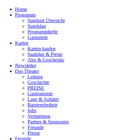
Home
Programm
Spielzeit Übersicht
Spielplan
Programmhefte
Gastspiele
Karten
Karten kaufen
Saalplan & Preise
Abo & Geschenke
Newsletter
Das Theater
Leitung
Geschichte
PREISE
Gastronomie
Lage & Anfahrt
Barrierefreiheit
Jobs
Vermietung
Partner & Sponsoren
Freunde
Presse
Freunde