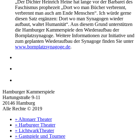
„Der Dichter Heinrich Heine hat lange vor der Barbarei des
Faschismus prophezeit „Dort wo man Bücher verbrennt,
verbrennt man auch am Ende Menschen“. Ich würde gerne
diesen Satz ergänzen: Dort wo man Synagogen wieder
aufbaut, waltet Humanität“. Aus diesem Grund unterstützen
die Hamburger Kammerspiele den Wiederaufbau der
Bornplatzsynagoge. Weitere Informationen zur Initiative und
zum geplanten Wiederaufbau der Synagoge finden Sie unter
www.bornplatzsynagoge.de
.
Hamburger Kammerspiele
Hartungstraße 9-11
20146 Hamburg
Alle Rechte © 2019
» Altonaer Theater
» Harburger Theater
» LichtwarkTheater
» Gastspiele und Tournee