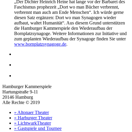
„Der Dichter Heinrich Heine hat lange vor der Barbarei des
Faschismus prophezeit „Dort wo man Bücher verbrennt,
verbrennt man auch am Ende Menschen“. Ich würde gerne
diesen Satz ergänzen: Dort wo man Synagogen wieder
aufbaut, waltet Humanität“. Aus diesem Grund unterstützen
die Hamburger Kammerspiele den Wiederaufbau der
Bornplatzsynagoge. Weitere Informationen zur Initiative und
zum geplanten Wiederaufbau der Synagoge finden Sie unter
www.bornplatzsynagoge.de
.
Hamburger Kammerspiele
Hartungstraße 9-11
20146 Hamburg
Alle Rechte © 2019
» Altonaer Theater
» Harburger Theater
» LichtwarkTheater
» Gastspiele und Tournee