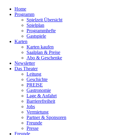
Home
Programm
Spielzeit Übersicht
Spielplan
Programmhefte
Gastspiele
Karten
Karten kaufen
Saalplan & Preise
Abo & Geschenke
Newsletter
Das Theater
Leitung
Geschichte
PREISE
Gastronomie
Lage & Anfahrt
Barrierefreiheit
Jobs
Vermietung
Partner & Sponsoren
Freunde
Presse
Freunde