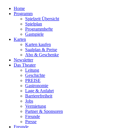
Home
Programm
Spielzeit Übersicht
Spielplan
Programmhefte
Gastspiele
Karten
Karten kaufen
Saalplan & Preise
Abo & Geschenke
Newsletter
Das Theater
Leitung
Geschichte
PREISE
Gastronomie
Lage & Anfahrt
Barrierefreiheit
Jobs
Vermietung
Partner & Sponsoren
Freunde
Presse
Freunde