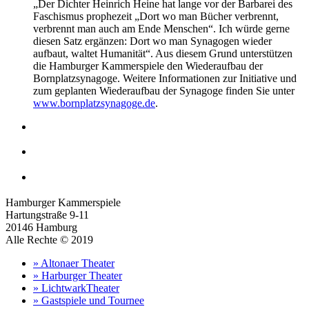
„Der Dichter Heinrich Heine hat lange vor der Barbarei des
Faschismus prophezeit „Dort wo man Bücher verbrennt,
verbrennt man auch am Ende Menschen“. Ich würde gerne
diesen Satz ergänzen: Dort wo man Synagogen wieder
aufbaut, waltet Humanität“. Aus diesem Grund unterstützen
die Hamburger Kammerspiele den Wiederaufbau der
Bornplatzsynagoge. Weitere Informationen zur Initiative und
zum geplanten Wiederaufbau der Synagoge finden Sie unter
www.bornplatzsynagoge.de
.
Hamburger Kammerspiele
Hartungstraße 9-11
20146 Hamburg
Alle Rechte © 2019
» Altonaer Theater
» Harburger Theater
» LichtwarkTheater
» Gastspiele und Tournee