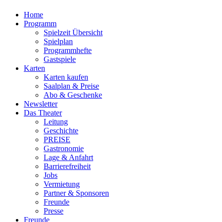
Home
Programm
Spielzeit Übersicht
Spielplan
Programmhefte
Gastspiele
Karten
Karten kaufen
Saalplan & Preise
Abo & Geschenke
Newsletter
Das Theater
Leitung
Geschichte
PREISE
Gastronomie
Lage & Anfahrt
Barrierefreiheit
Jobs
Vermietung
Partner & Sponsoren
Freunde
Presse
Freunde