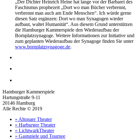
„Der Dichter Heinrich Heine hat lange vor der Barbarei des
Faschismus prophezeit „Dort wo man Bücher verbrennt,
verbrennt man auch am Ende Menschen“. Ich würde gerne
diesen Satz ergänzen: Dort wo man Synagogen wieder
aufbaut, waltet Humanität“. Aus diesem Grund unterstützen
die Hamburger Kammerspiele den Wiederaufbau der
Bornplatzsynagoge. Weitere Informationen zur Initiative und
zum geplanten Wiederaufbau der Synagoge finden Sie unter
www.bornplatzsynagoge.de
.
Hamburger Kammerspiele
Hartungstraße 9-11
20146 Hamburg
Alle Rechte © 2019
» Altonaer Theater
» Harburger Theater
» LichtwarkTheater
» Gastspiele und Tournee