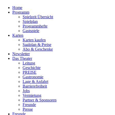
Home
Programm
Spielzeit Übersicht
Spielplan
Programmhefte
Gastspiele
Karten
Karten kaufen
Saalplan & Preise
Abo & Geschenke
Newsletter
Das Theater
Leitung
Geschichte
PREISE
Gastronomie
Lage & Anfahrt
Barrierefreiheit
Jobs
Vermietung
Partner & Sponsoren
Freunde
Presse
Freunde