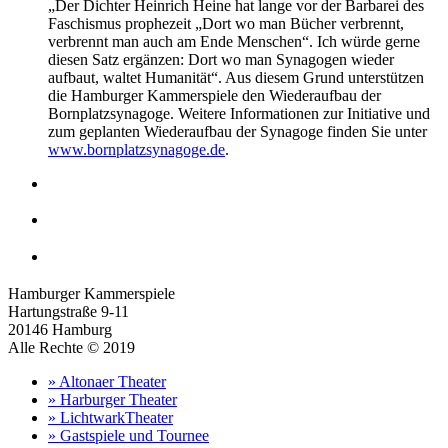
„Der Dichter Heinrich Heine hat lange vor der Barbarei des
Faschismus prophezeit „Dort wo man Bücher verbrennt,
verbrennt man auch am Ende Menschen“. Ich würde gerne
diesen Satz ergänzen: Dort wo man Synagogen wieder
aufbaut, waltet Humanität“. Aus diesem Grund unterstützen
die Hamburger Kammerspiele den Wiederaufbau der
Bornplatzsynagoge. Weitere Informationen zur Initiative und
zum geplanten Wiederaufbau der Synagoge finden Sie unter
www.bornplatzsynagoge.de
.
Hamburger Kammerspiele
Hartungstraße 9-11
20146 Hamburg
Alle Rechte © 2019
» Altonaer Theater
» Harburger Theater
» LichtwarkTheater
» Gastspiele und Tournee