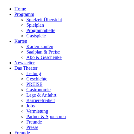
Home
Programm
Spielzeit Übersicht
Spielplan
Programmhefte
Gastspiele
Karten
Karten kaufen
Saalplan & Preise
Abo & Geschenke
Newsletter
Das Theater
Leitung
Geschichte
PREISE
Gastronomie
Lage & Anfahrt
Barrierefreiheit
Jobs
Vermietung
Partner & Sponsoren
Freunde
Presse
Freunde