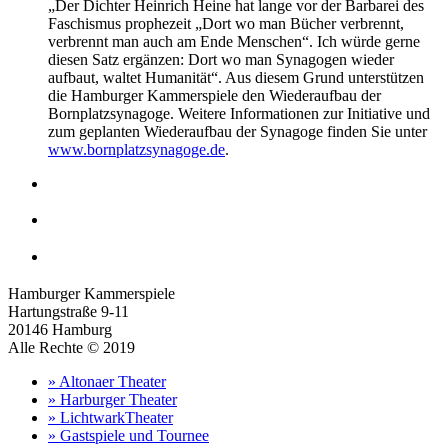
„Der Dichter Heinrich Heine hat lange vor der Barbarei des
Faschismus prophezeit „Dort wo man Bücher verbrennt,
verbrennt man auch am Ende Menschen“. Ich würde gerne
diesen Satz ergänzen: Dort wo man Synagogen wieder
aufbaut, waltet Humanität“. Aus diesem Grund unterstützen
die Hamburger Kammerspiele den Wiederaufbau der
Bornplatzsynagoge. Weitere Informationen zur Initiative und
zum geplanten Wiederaufbau der Synagoge finden Sie unter
www.bornplatzsynagoge.de
.
Hamburger Kammerspiele
Hartungstraße 9-11
20146 Hamburg
Alle Rechte © 2019
» Altonaer Theater
» Harburger Theater
» LichtwarkTheater
» Gastspiele und Tournee