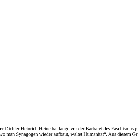
er Dichter Heinrich Heine hat lange vor der Barbarei des Faschismus
 wo man Synagogen wieder aufbaut, waltet Humanität“. Aus diesem G