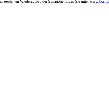
zum geplanten Wiederaufbau der Synagoge finden Sie unter
www.bornpl