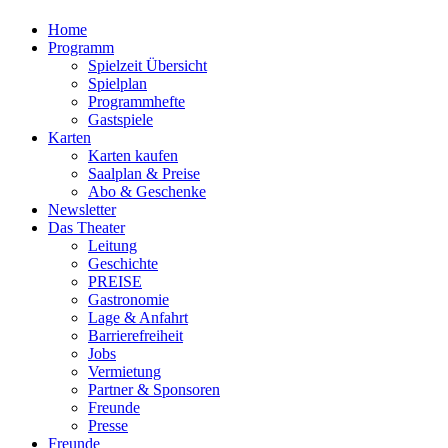
Home
Programm
Spielzeit Übersicht
Spielplan
Programmhefte
Gastspiele
Karten
Karten kaufen
Saalplan & Preise
Abo & Geschenke
Newsletter
Das Theater
Leitung
Geschichte
PREISE
Gastronomie
Lage & Anfahrt
Barrierefreiheit
Jobs
Vermietung
Partner & Sponsoren
Freunde
Presse
Freunde