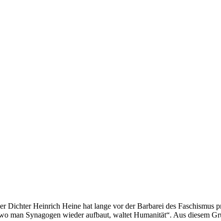
er Dichter Heinrich Heine hat lange vor der Barbarei des Faschismus
 wo man Synagogen wieder aufbaut, waltet Humanität“. Aus diesem G