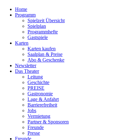
Home
Programm
Spielzeit Übersicht
Spielplan
Programmhefte
Gastspiele
Karten
Karten kaufen
Saalplan & Preise
Abo & Geschenke
Newsletter
Das Theater
Leitung
Geschichte
PREISE
Gastronomie
Lage & Anfahrt
Barrierefreiheit
Jobs
Vermietung
Partner & Sponsoren
Freunde
Presse
Freunde