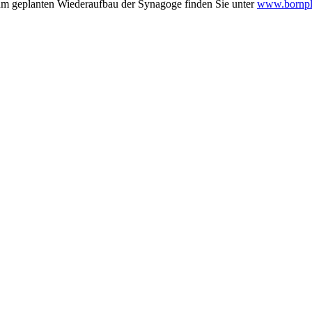
zum geplanten Wiederaufbau der Synagoge finden Sie unter
www.bornpl