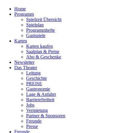
Home
Programm
Spielzeit Übersicht
Spielplan
Programmhefte
Gastspiele
Karten
Karten kaufen
Saalplan & Preise
Abo & Geschenke
Newsletter
Das Theater
Leitung
Geschichte
PREISE
Gastronomie
Lage & Anfahrt
Barrierefreiheit
Jobs
Vermietung
Partner & Sponsoren
Freunde
Presse
Freunde