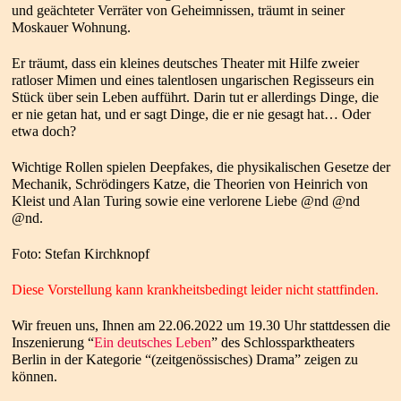
und geächteter Verräter von Geheimnissen, träumt in seiner
Moskauer Wohnung.
Er träumt, dass ein kleines deutsches Theater mit Hilfe zweier
ratloser Mimen und eines talentlosen ungarischen Regisseurs ein
Stück über sein Leben aufführt. Darin tut er allerdings Dinge, die
er nie getan hat, und er sagt Dinge, die er nie gesagt hat… Oder
etwa doch?
Wichtige Rollen spielen Deepfakes, die physikalischen Gesetze der
Mechanik, Schrödingers Katze, die Theorien von Heinrich von
Kleist und Alan Turing sowie eine verlorene Liebe @nd @nd
@nd.
Foto: Stefan Kirchknopf
Diese Vorstellung kann krankheitsbedingt leider nicht stattfinden.
Wir freuen uns, Ihnen am 22.06.2022 um 19.30 Uhr stattdessen die
Inszenierung “
Ein deutsches Leben
” des Schlossparktheaters
Berlin in der Kategorie “(zeitgenössisches) Drama” zeigen zu
können.