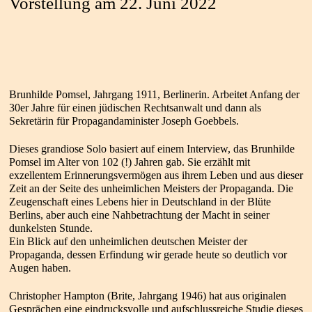
Vorstellung am 22. Juni 2022
Brunhilde Pomsel, Jahrgang 1911, Berlinerin. Arbeitet Anfang der
30er Jahre für einen jüdischen Rechtsanwalt und dann als
Sekretärin für Propagandaminister Joseph Goebbels.
Dieses grandiose Solo basiert auf einem Interview, das Brunhilde
Pomsel im Alter von 102 (!) Jahren gab. Sie erzählt mit
exzellentem Erinnerungsvermögen aus ihrem Leben und aus dieser
Zeit an der Seite des unheimlichen Meisters der Propaganda. Die
Zeugenschaft eines Lebens hier in Deutschland in der Blüte
Berlins, aber auch eine Nahbetrachtung der Macht in seiner
dunkelsten Stunde.
Ein Blick auf den unheimlichen deutschen Meister der
Propaganda, dessen Erfindung wir gerade heute so deutlich vor
Augen haben.
Christopher Hampton (Brite, Jahrgang 1946) hat aus originalen
Gesprächen eine eindrucksvolle und aufschlussreiche Studie dieses