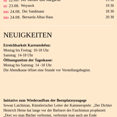
sa
22.
08.
so
23.
08.
Woyzeck
19:30
mo
24.
08.
Der Sandmann
18:30
mo
24.
08.
Bernarda Albas Haus
20:30
NEUIGKEITEN
Erreichbarkeit Kartentelefon:
Montag bis Freitag: 10-18 Uhr
Samstag: 14-18 Uhr
Öffnungszeiten der Tageskasse:
Montag bis Samstag: 14 -18 Uhr
Die Abendkasse öffnet eine Stunde vor Vorstellungsbeginn.
Initiative zum Wiederaufbau der Bornplatzsynagoge
Sewan Latchinian, Künstlerischer Leiter der Kammerspiele: „Der Dichter
Heinrich Heine hat lange vor der Barbarei des Faschismus prophezeit
„Dort wo man Bücher verbrennt, verbrennt man auch am Ende