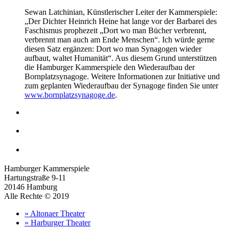
Sewan Latchinian, Künstlerischer Leiter der Kammerspiele:
„Der Dichter Heinrich Heine hat lange vor der Barbarei des
Faschismus prophezeit „Dort wo man Bücher verbrennt,
verbrennt man auch am Ende Menschen“. Ich würde gerne
diesen Satz ergänzen: Dort wo man Synagogen wieder
aufbaut, waltet Humanität“. Aus diesem Grund unterstützen
die Hamburger Kammerspiele den Wiederaufbau der
Bornplatzsynagoge. Weitere Informationen zur Initiative und
zum geplanten Wiederaufbau der Synagoge finden Sie unter
www.bornplatzsynagoge.de
.
Hamburger Kammerspiele
Hartungstraße 9-11
20146 Hamburg
Alle Rechte © 2019
» Altonaer Theater
» Harburger Theater