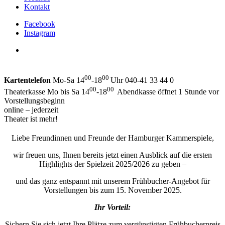
Kontakt
Facebook
Instagram
00
00
Kartentelefon
Mo-Sa 14
-18
Uhr 040-41 33 44 0
00
00
Theaterkasse Mo bis Sa 14
-18
Abendkasse öffnet 1 Stunde vor
Vorstellungsbeginn
online – jederzeit
Theater ist mehr!
Liebe Freundinnen und Freunde der Hamburger Kammerspiele,
wir freuen uns, Ihnen bereits jetzt einen Ausblick auf die ersten
Highlights der Spielzeit 2025/2026 zu geben –
und das ganz entspannt mit unserem Frühbucher-Angebot für
Vorstellungen bis zum 15. November 2025.
Ihr Vorteil:
Sichern Sie sich jetzt Ihre Plätze zum vergünstigten Frühbucherpreis