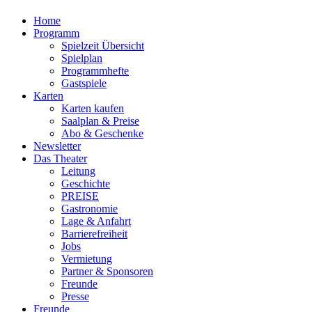
Home
Programm
Spielzeit Übersicht
Spielplan
Programmhefte
Gastspiele
Karten
Karten kaufen
Saalplan & Preise
Abo & Geschenke
Newsletter
Das Theater
Leitung
Geschichte
PREISE
Gastronomie
Lage & Anfahrt
Barrierefreiheit
Jobs
Vermietung
Partner & Sponsoren
Freunde
Presse
Freunde