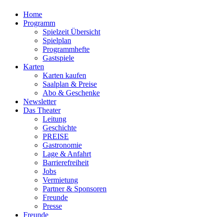
Home
Programm
Spielzeit Übersicht
Spielplan
Programmhefte
Gastspiele
Karten
Karten kaufen
Saalplan & Preise
Abo & Geschenke
Newsletter
Das Theater
Leitung
Geschichte
PREISE
Gastronomie
Lage & Anfahrt
Barrierefreiheit
Jobs
Vermietung
Partner & Sponsoren
Freunde
Presse
Freunde