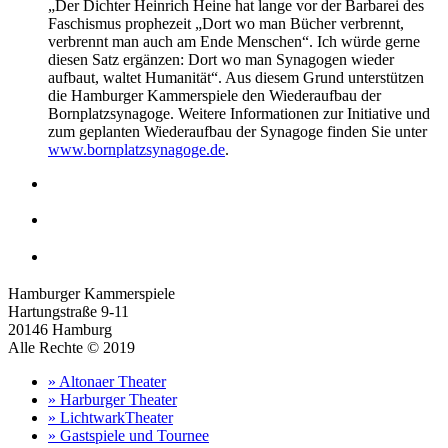
„Der Dichter Heinrich Heine hat lange vor der Barbarei des
Faschismus prophezeit „Dort wo man Bücher verbrennt,
verbrennt man auch am Ende Menschen“. Ich würde gerne
diesen Satz ergänzen: Dort wo man Synagogen wieder
aufbaut, waltet Humanität“. Aus diesem Grund unterstützen
die Hamburger Kammerspiele den Wiederaufbau der
Bornplatzsynagoge. Weitere Informationen zur Initiative und
zum geplanten Wiederaufbau der Synagoge finden Sie unter
www.bornplatzsynagoge.de
.
Hamburger Kammerspiele
Hartungstraße 9-11
20146 Hamburg
Alle Rechte © 2019
» Altonaer Theater
» Harburger Theater
» LichtwarkTheater
» Gastspiele und Tournee