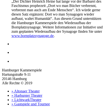
„Der Dichter Heinrich Heine hat lange vor der Barbarei des
Faschismus prophezeit „Dort wo man Bücher verbrennt,
verbrennt man auch am Ende Menschen“. Ich würde gerne
diesen Satz ergänzen: Dort wo man Synagogen wieder
aufbaut, waltet Humanität“. Aus diesem Grund unterstützen
die Hamburger Kammerspiele den Wiederaufbau der
Bornplatzsynagoge. Weitere Informationen zur Initiative und
zum geplanten Wiederaufbau der Synagoge finden Sie unter
www.bornplatzsynagoge.de
.
Hamburger Kammerspiele
Hartungstraße 9-11
20146 Hamburg
Alle Rechte © 2019
» Altonaer Theater
» Harburger Theater
» LichtwarkTheater
» Gastspiele und Tournee