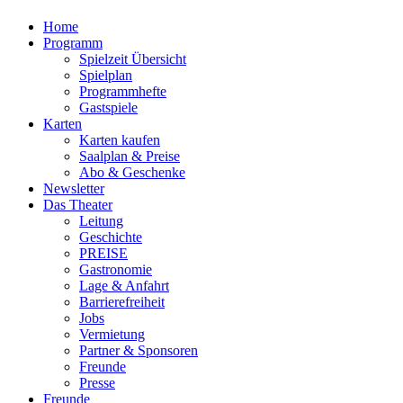
Home
Programm
Spielzeit Übersicht
Spielplan
Programmhefte
Gastspiele
Karten
Karten kaufen
Saalplan & Preise
Abo & Geschenke
Newsletter
Das Theater
Leitung
Geschichte
PREISE
Gastronomie
Lage & Anfahrt
Barrierefreiheit
Jobs
Vermietung
Partner & Sponsoren
Freunde
Presse
Freunde