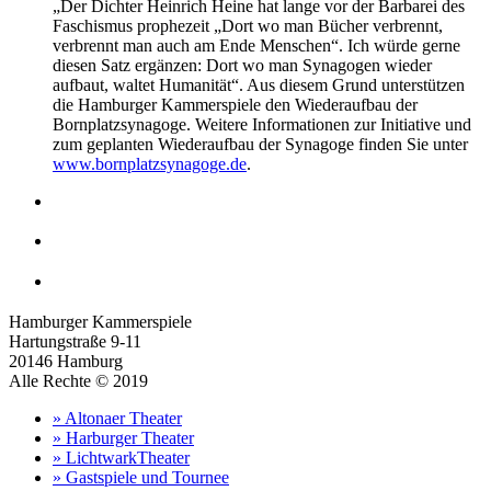
„Der Dichter Heinrich Heine hat lange vor der Barbarei des
Faschismus prophezeit „Dort wo man Bücher verbrennt,
verbrennt man auch am Ende Menschen“. Ich würde gerne
diesen Satz ergänzen: Dort wo man Synagogen wieder
aufbaut, waltet Humanität“. Aus diesem Grund unterstützen
die Hamburger Kammerspiele den Wiederaufbau der
Bornplatzsynagoge. Weitere Informationen zur Initiative und
zum geplanten Wiederaufbau der Synagoge finden Sie unter
www.bornplatzsynagoge.de
.
Hamburger Kammerspiele
Hartungstraße 9-11
20146 Hamburg
Alle Rechte © 2019
» Altonaer Theater
» Harburger Theater
» LichtwarkTheater
» Gastspiele und Tournee