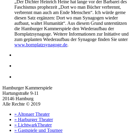
„Der Dichter Heinrich Heine hat lange vor der Barbarei des
Faschismus prophezeit „Dort wo man Bücher verbrennt,
verbrennt man auch am Ende Menschen“. Ich würde gerne
diesen Satz ergänzen: Dort wo man Synagogen wieder
aufbaut, waltet Humanität“. Aus diesem Grund unterstützen
die Hamburger Kammerspiele den Wiederaufbau der
Bornplatzsynagoge. Weitere Informationen zur Initiative und
zum geplanten Wiederaufbau der Synagoge finden Sie unter
www.bornplatzsynagoge.de
.
Hamburger Kammerspiele
Hartungstraße 9-11
20146 Hamburg
Alle Rechte © 2019
» Altonaer Theater
» Harburger Theater
» LichtwarkTheater
» Gastspiele und Tournee