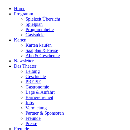
Home
Programm
Spielzeit Übersicht
Spielplan
Programmhefte
Gastspiele
Karten
Karten kaufen
Saalplan & Preise
Abo & Geschenke
Newsletter
Das Theater
Leitung
Geschichte
PREISE
Gastronomie
Lage & Anfahrt
Barrierefreiheit
Jobs
Vermietung
Partner & Sponsoren
Freunde
Presse
Freunde