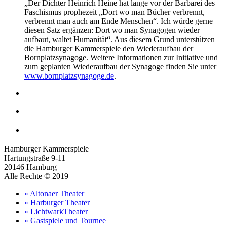
„Der Dichter Heinrich Heine hat lange vor der Barbarei des
Faschismus prophezeit „Dort wo man Bücher verbrennt,
verbrennt man auch am Ende Menschen“. Ich würde gerne
diesen Satz ergänzen: Dort wo man Synagogen wieder
aufbaut, waltet Humanität“. Aus diesem Grund unterstützen
die Hamburger Kammerspiele den Wiederaufbau der
Bornplatzsynagoge. Weitere Informationen zur Initiative und
zum geplanten Wiederaufbau der Synagoge finden Sie unter
www.bornplatzsynagoge.de
.
Hamburger Kammerspiele
Hartungstraße 9-11
20146 Hamburg
Alle Rechte © 2019
» Altonaer Theater
» Harburger Theater
» LichtwarkTheater
» Gastspiele und Tournee