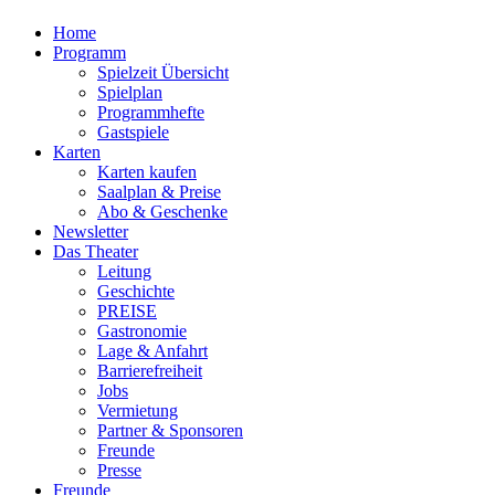
Home
Programm
Spielzeit Übersicht
Spielplan
Programmhefte
Gastspiele
Karten
Karten kaufen
Saalplan & Preise
Abo & Geschenke
Newsletter
Das Theater
Leitung
Geschichte
PREISE
Gastronomie
Lage & Anfahrt
Barrierefreiheit
Jobs
Vermietung
Partner & Sponsoren
Freunde
Presse
Freunde