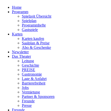
Home
Programm
Spielzeit Übersicht
Spielplan
Programmhefte
Gastspiele
Karten
Karten kaufen
Saalplan & Preise
Abo & Geschenke
Newsletter
Das Theater
Leitung
Geschichte
PREISE
Gastronomie
Lage & Anfahrt
Barrierefreiheit
Jobs
Vermietung
Partner & Sponsoren
Freunde
Presse
Freunde