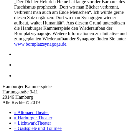
„Der Dichter Heinrich Heine hat lange vor der Barbarei des
Faschismus prophezeit „Dort wo man Bücher verbrennt,
verbrennt man auch am Ende Menschen“. Ich würde gerne
diesen Satz ergänzen: Dort wo man Synagogen wieder
aufbaut, waltet Humanität“. Aus diesem Grund unterstützen
die Hamburger Kammerspiele den Wiederaufbau der
Bornplatzsynagoge. Weitere Informationen zur Initiative und
zum geplanten Wiederaufbau der Synagoge finden Sie unter
www.bornplatzsynagoge.de
.
Hamburger Kammerspiele
Hartungstraße 9-11
20146 Hamburg
Alle Rechte © 2019
» Altonaer Theater
» Harburger Theater
» LichtwarkTheater
» Gastspiele und Tournee