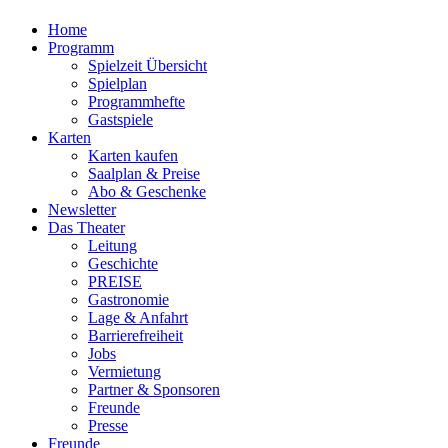
Home
Programm
Spielzeit Übersicht
Spielplan
Programmhefte
Gastspiele
Karten
Karten kaufen
Saalplan & Preise
Abo & Geschenke
Newsletter
Das Theater
Leitung
Geschichte
PREISE
Gastronomie
Lage & Anfahrt
Barrierefreiheit
Jobs
Vermietung
Partner & Sponsoren
Freunde
Presse
Freunde