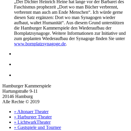
„Der Dichter Heinrich Heine hat lange vor der Barbarei des
Faschismus prophezeit „Dort wo man Bücher verbrennt,
verbrennt man auch am Ende Menschen“. Ich würde gerne
diesen Satz ergänzen: Dort wo man Synagogen wieder
aufbaut, waltet Humanität“. Aus diesem Grund unterstützen
die Hamburger Kammerspiele den Wiederaufbau der
Bornplatzsynagoge. Weitere Informationen zur Initiative und
zum geplanten Wiederaufbau der Synagoge finden Sie unter
www.bornplatzsynagoge.de
.
Hamburger Kammerspiele
Hartungstraße 9-11
20146 Hamburg
Alle Rechte © 2019
» Altonaer Theater
» Harburger Theater
» LichtwarkTheater
» Gastspiele und Tournee