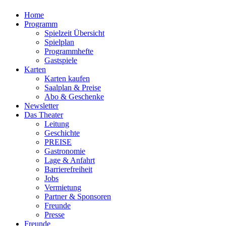
Home
Programm
Spielzeit Übersicht
Spielplan
Programmhefte
Gastspiele
Karten
Karten kaufen
Saalplan & Preise
Abo & Geschenke
Newsletter
Das Theater
Leitung
Geschichte
PREISE
Gastronomie
Lage & Anfahrt
Barrierefreiheit
Jobs
Vermietung
Partner & Sponsoren
Freunde
Presse
Freunde