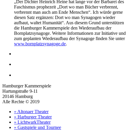
„Der Dichter Heinrich Heine hat lange vor der Barbarei des
Faschismus prophezeit „Dort wo man Bücher verbrennt,
verbrennt man auch am Ende Menschen“. Ich würde gerne
diesen Satz ergänzen: Dort wo man Synagogen wieder
aufbaut, waltet Humanität“. Aus diesem Grund unterstützen
die Hamburger Kammerspiele den Wiederaufbau der
Bornplatzsynagoge. Weitere Informationen zur Initiative und
zum geplanten Wiederaufbau der Synagoge finden Sie unter
www.bornplatzsynagoge.de
.
Hamburger Kammerspiele
Hartungstraße 9-11
20146 Hamburg
Alle Rechte © 2019
» Altonaer Theater
» Harburger Theater
» LichtwarkTheater
» Gastspiele und Tournee