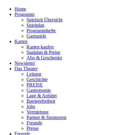
Home
Programm
Spielzeit Übersicht
Spielplan
Programmhefte
Gastspiele
Karten
Karten kaufen
Saalplan & Preise
Abo & Geschenke
Newsletter
Das Theater
Leitung
Geschichte
PREISE
Gastronomie
Lage & Anfahrt
Barrierefreiheit
Jobs
Vermietung
Partner & Sponsoren
Freunde
Presse
Freunde