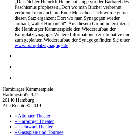
„Der Dichter Heinrich Heine hat lange vor der Barbarei des
Faschismus prophezeit „Dort wo man Bücher verbrennt,
verbrennt man auch am Ende Menschen“. Ich würde gerne
diesen Satz ergänzen: Dort wo man Synagogen wieder
aufbaut, waltet Humanität“. Aus diesem Grund unterstützen
die Hamburger Kammerspiele den Wiederaufbau der
Bornplatzsynagoge. Weitere Informationen zur Initiative und
zum geplanten Wiederaufbau der Synagoge finden Sie unter
www.bornplatzsynagoge.de
.
Hamburger Kammerspiele
Hartungstraße 9-11
20146 Hamburg
Alle Rechte © 2019
» Altonaer Theater
» Harburger Theater
» LichtwarkTheater
» Gastspiele und Tournee