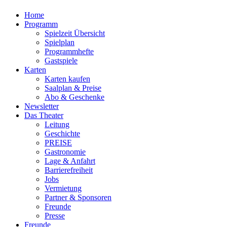
Home
Programm
Spielzeit Übersicht
Spielplan
Programmhefte
Gastspiele
Karten
Karten kaufen
Saalplan & Preise
Abo & Geschenke
Newsletter
Das Theater
Leitung
Geschichte
PREISE
Gastronomie
Lage & Anfahrt
Barrierefreiheit
Jobs
Vermietung
Partner & Sponsoren
Freunde
Presse
Freunde