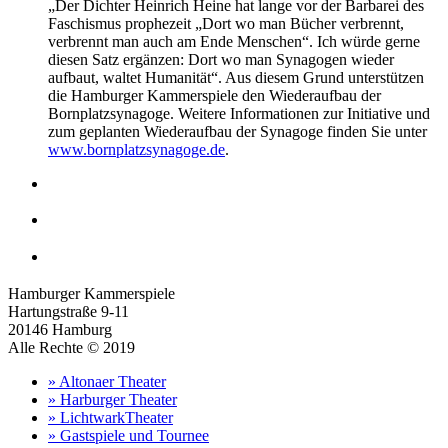
„Der Dichter Heinrich Heine hat lange vor der Barbarei des
Faschismus prophezeit „Dort wo man Bücher verbrennt,
verbrennt man auch am Ende Menschen“. Ich würde gerne
diesen Satz ergänzen: Dort wo man Synagogen wieder
aufbaut, waltet Humanität“. Aus diesem Grund unterstützen
die Hamburger Kammerspiele den Wiederaufbau der
Bornplatzsynagoge. Weitere Informationen zur Initiative und
zum geplanten Wiederaufbau der Synagoge finden Sie unter
www.bornplatzsynagoge.de
.
Hamburger Kammerspiele
Hartungstraße 9-11
20146 Hamburg
Alle Rechte © 2019
» Altonaer Theater
» Harburger Theater
» LichtwarkTheater
» Gastspiele und Tournee