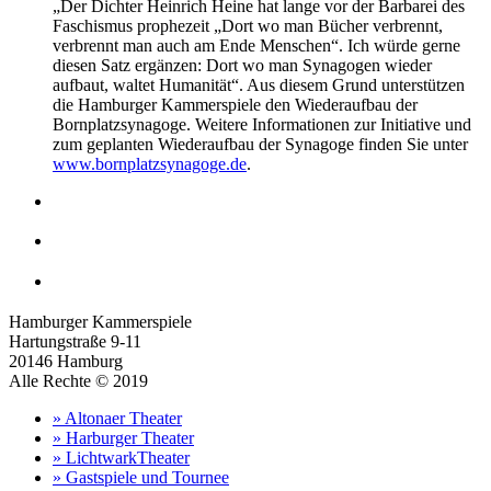
„Der Dichter Heinrich Heine hat lange vor der Barbarei des
Faschismus prophezeit „Dort wo man Bücher verbrennt,
verbrennt man auch am Ende Menschen“. Ich würde gerne
diesen Satz ergänzen: Dort wo man Synagogen wieder
aufbaut, waltet Humanität“. Aus diesem Grund unterstützen
die Hamburger Kammerspiele den Wiederaufbau der
Bornplatzsynagoge. Weitere Informationen zur Initiative und
zum geplanten Wiederaufbau der Synagoge finden Sie unter
www.bornplatzsynagoge.de
.
Hamburger Kammerspiele
Hartungstraße 9-11
20146 Hamburg
Alle Rechte © 2019
» Altonaer Theater
» Harburger Theater
» LichtwarkTheater
» Gastspiele und Tournee