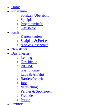
Home
Programm
Spielzeit Übersicht
Spielplan
Programmhefte
Gastspiele
Karten
Karten kaufen
Saalplan & Preise
Abo & Geschenke
Newsletter
Das Theater
Leitung
Geschichte
PREISE
Gastronomie
Lage & Anfahrt
Barrierefreiheit
Jobs
Vermietung
Partner & Sponsoren
Freunde
Presse
Freunde