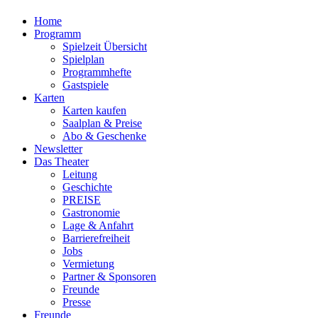
Home
Programm
Spielzeit Übersicht
Spielplan
Programmhefte
Gastspiele
Karten
Karten kaufen
Saalplan & Preise
Abo & Geschenke
Newsletter
Das Theater
Leitung
Geschichte
PREISE
Gastronomie
Lage & Anfahrt
Barrierefreiheit
Jobs
Vermietung
Partner & Sponsoren
Freunde
Presse
Freunde