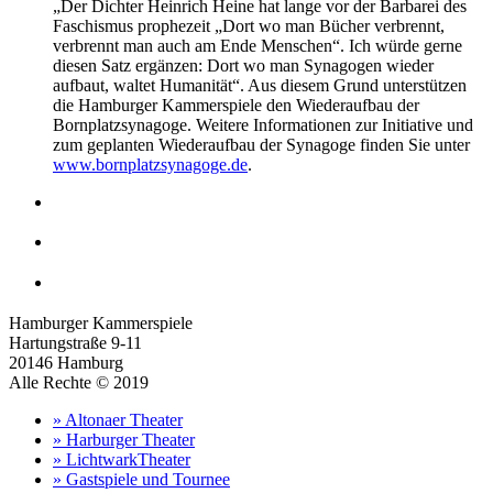
„Der Dichter Heinrich Heine hat lange vor der Barbarei des
Faschismus prophezeit „Dort wo man Bücher verbrennt,
verbrennt man auch am Ende Menschen“. Ich würde gerne
diesen Satz ergänzen: Dort wo man Synagogen wieder
aufbaut, waltet Humanität“. Aus diesem Grund unterstützen
die Hamburger Kammerspiele den Wiederaufbau der
Bornplatzsynagoge. Weitere Informationen zur Initiative und
zum geplanten Wiederaufbau der Synagoge finden Sie unter
www.bornplatzsynagoge.de
.
Hamburger Kammerspiele
Hartungstraße 9-11
20146 Hamburg
Alle Rechte © 2019
» Altonaer Theater
» Harburger Theater
» LichtwarkTheater
» Gastspiele und Tournee