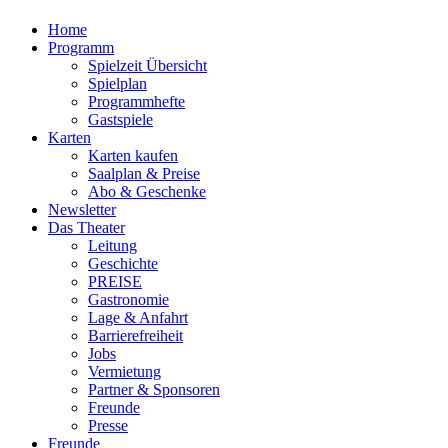
Home
Programm
Spielzeit Übersicht
Spielplan
Programmhefte
Gastspiele
Karten
Karten kaufen
Saalplan & Preise
Abo & Geschenke
Newsletter
Das Theater
Leitung
Geschichte
PREISE
Gastronomie
Lage & Anfahrt
Barrierefreiheit
Jobs
Vermietung
Partner & Sponsoren
Freunde
Presse
Freunde