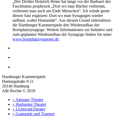
„Der Dichter Heinrich Heine hat lange vor der Barbarei des
Faschismus prophezeit „Dort wo man Bücher verbrennt,
verbrennt man auch am Ende Menschen“. Ich würde gerne
diesen Satz ergänzen: Dort wo man Synagogen wieder
aufbaut, waltet Humanität“. Aus diesem Grund unterstützen
die Hamburger Kammerspiele den Wiederaufbau der
Bornplatzsynagoge. Weitere Informationen zur Initiative und
zum geplanten Wiederaufbau der Synagoge finden Sie unter
www.bornplatzsynagoge.de
.
Hamburger Kammerspiele
Hartungstraße 9-11
20146 Hamburg
Alle Rechte © 2019
» Altonaer Theater
» Harburger Theater
» LichtwarkTheater
» Gastspiele und Tournee