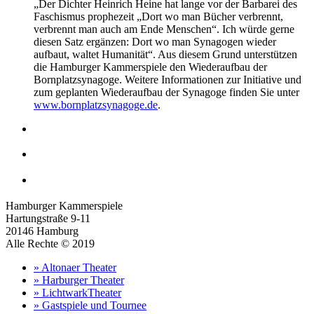
„Der Dichter Heinrich Heine hat lange vor der Barbarei des
Faschismus prophezeit „Dort wo man Bücher verbrennt,
verbrennt man auch am Ende Menschen“. Ich würde gerne
diesen Satz ergänzen: Dort wo man Synagogen wieder
aufbaut, waltet Humanität“. Aus diesem Grund unterstützen
die Hamburger Kammerspiele den Wiederaufbau der
Bornplatzsynagoge. Weitere Informationen zur Initiative und
zum geplanten Wiederaufbau der Synagoge finden Sie unter
www.bornplatzsynagoge.de
.
Hamburger Kammerspiele
Hartungstraße 9-11
20146 Hamburg
Alle Rechte © 2019
» Altonaer Theater
» Harburger Theater
» LichtwarkTheater
» Gastspiele und Tournee