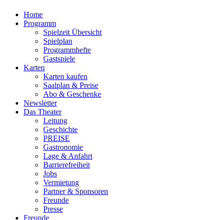
Home
Programm
Spielzeit Übersicht
Spielplan
Programmhefte
Gastspiele
Karten
Karten kaufen
Saalplan & Preise
Abo & Geschenke
Newsletter
Das Theater
Leitung
Geschichte
PREISE
Gastronomie
Lage & Anfahrt
Barrierefreiheit
Jobs
Vermietung
Partner & Sponsoren
Freunde
Presse
Freunde