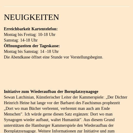
NEUIGKEITEN
Erreichbarkeit Kartentelefon:
Montag bis Freitag: 10-18 Uhr
Samstag: 14-18 Uhr
Öffnungszeiten der Tageskasse:
Montag bis Samstag: 14 -18 Uhr
Die Abendkasse öffnet eine Stunde vor Vorstellungsbeginn.
Initiative zum Wiederaufbau der Bornplatzsynagoge
Sewan Latchinian, Künstlerischer Leiter der Kammerspiele: „Der Dichter
Heinrich Heine hat lange vor der Barbarei des Faschismus prophezeit
„Dort wo man Bücher verbrennt, verbrennt man auch am Ende
Menschen“. Ich würde gerne diesen Satz ergänzen: Dort wo man
Synagogen wieder aufbaut, waltet Humanität“. Aus diesem Grund
unterstützen die Hamburger Kammerspiele den Wiederaufbau der
Bornplatzsynagoge. Weitere Informationen zur Initiative und zum