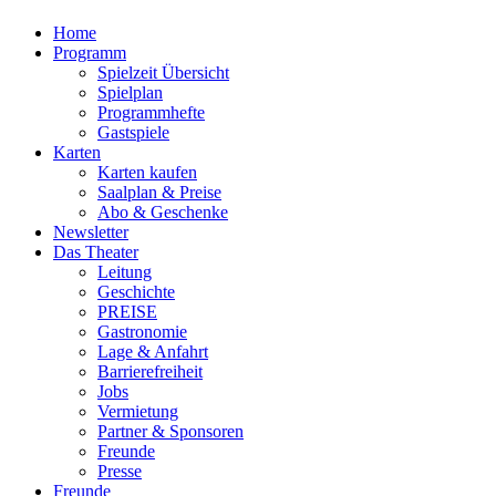
Home
Programm
Spielzeit Übersicht
Spielplan
Programmhefte
Gastspiele
Karten
Karten kaufen
Saalplan & Preise
Abo & Geschenke
Newsletter
Das Theater
Leitung
Geschichte
PREISE
Gastronomie
Lage & Anfahrt
Barrierefreiheit
Jobs
Vermietung
Partner & Sponsoren
Freunde
Presse
Freunde