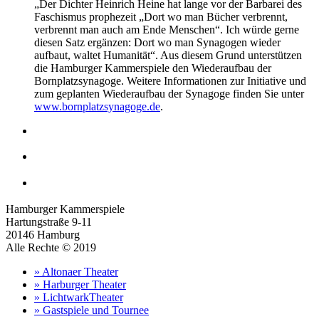
„Der Dichter Heinrich Heine hat lange vor der Barbarei des
Faschismus prophezeit „Dort wo man Bücher verbrennt,
verbrennt man auch am Ende Menschen“. Ich würde gerne
diesen Satz ergänzen: Dort wo man Synagogen wieder
aufbaut, waltet Humanität“. Aus diesem Grund unterstützen
die Hamburger Kammerspiele den Wiederaufbau der
Bornplatzsynagoge. Weitere Informationen zur Initiative und
zum geplanten Wiederaufbau der Synagoge finden Sie unter
www.bornplatzsynagoge.de
.
Hamburger Kammerspiele
Hartungstraße 9-11
20146 Hamburg
Alle Rechte © 2019
» Altonaer Theater
» Harburger Theater
» LichtwarkTheater
» Gastspiele und Tournee