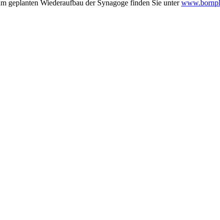
zum geplanten Wiederaufbau der Synagoge finden Sie unter
www.bornpl