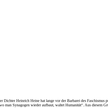
er Dichter Heinrich Heine hat lange vor der Barbarei des Faschismus
 wo man Synagogen wieder aufbaut, waltet Humanität“. Aus diesem G