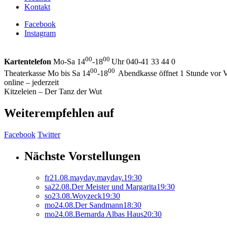
Kontakt
Facebook
Instagram
00
00
Kartentelefon
Mo-Sa 14
-18
Uhr 040-41 33 44 0
00
00
Theaterkasse Mo bis Sa 14
-18
Abendkasse öffnet 1 Stunde vor V
online – jederzeit
Kitzeleien – Der Tanz der Wut
Weiterempfehlen auf
Facebook
Twitter
Nächste Vorstellungen
fr
21.
08.
mayday.mayday.
19:30
sa
22.
08.
Der Meister und Margarita
19:30
so
23.
08.
Woyzeck
19:30
mo
24.
08.
Der Sandmann
18:30
mo
24.
08.
Bernarda Albas Haus
20:30