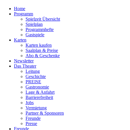
Home
Programm
Spielzeit Übersicht
Spielplan
Programmhefte
Gastspiele
Karten
Karten kaufen
Saalplan & Preise
Abo & Geschenke
Newsletter
Das Theater
Leitung
Geschichte
PREISE
Gastronomie
Lage & Anfahrt
Barrierefreiheit
Jobs
Vermietung
Partner & Sponsoren
Freunde
Presse
Freunde