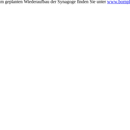
zum geplanten Wiederaufbau der Synagoge finden Sie unter
www.bornpl