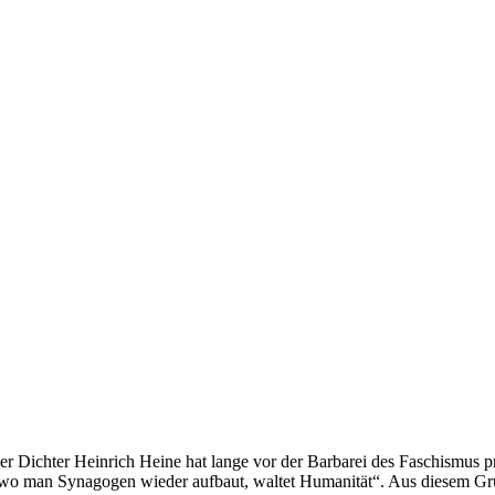
er Dichter Heinrich Heine hat lange vor der Barbarei des Faschismus
 wo man Synagogen wieder aufbaut, waltet Humanität“. Aus diesem G