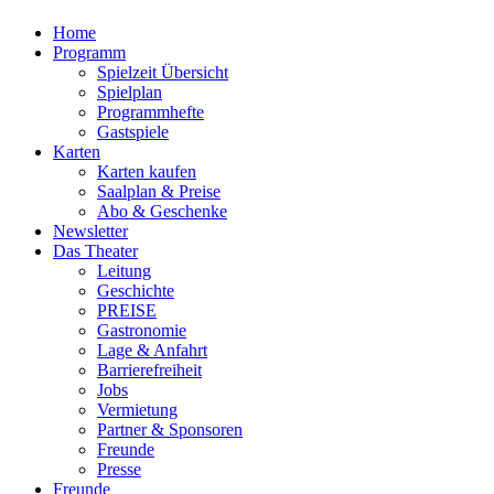
Home
Programm
Spielzeit Übersicht
Spielplan
Programmhefte
Gastspiele
Karten
Karten kaufen
Saalplan & Preise
Abo & Geschenke
Newsletter
Das Theater
Leitung
Geschichte
PREISE
Gastronomie
Lage & Anfahrt
Barrierefreiheit
Jobs
Vermietung
Partner & Sponsoren
Freunde
Presse
Freunde