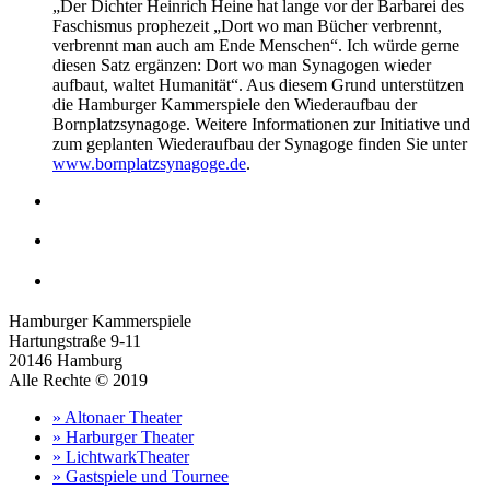
„Der Dichter Heinrich Heine hat lange vor der Barbarei des
Faschismus prophezeit „Dort wo man Bücher verbrennt,
verbrennt man auch am Ende Menschen“. Ich würde gerne
diesen Satz ergänzen: Dort wo man Synagogen wieder
aufbaut, waltet Humanität“. Aus diesem Grund unterstützen
die Hamburger Kammerspiele den Wiederaufbau der
Bornplatzsynagoge. Weitere Informationen zur Initiative und
zum geplanten Wiederaufbau der Synagoge finden Sie unter
www.bornplatzsynagoge.de
.
Hamburger Kammerspiele
Hartungstraße 9-11
20146 Hamburg
Alle Rechte © 2019
» Altonaer Theater
» Harburger Theater
» LichtwarkTheater
» Gastspiele und Tournee