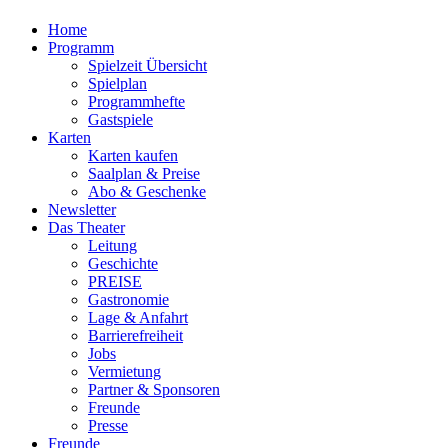
Home
Programm
Spielzeit Übersicht
Spielplan
Programmhefte
Gastspiele
Karten
Karten kaufen
Saalplan & Preise
Abo & Geschenke
Newsletter
Das Theater
Leitung
Geschichte
PREISE
Gastronomie
Lage & Anfahrt
Barrierefreiheit
Jobs
Vermietung
Partner & Sponsoren
Freunde
Presse
Freunde