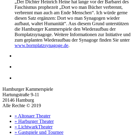
„Der Dichter Heinrich Heine hat lange vor der Barbarei des
Faschismus prophezeit „Dort wo man Bücher verbrennt,
verbrennt man auch am Ende Menschen“. Ich würde gerne
diesen Satz ergänzen: Dort wo man Synagogen wieder
aufbaut, waltet Humanität“. Aus diesem Grund unterstützen
die Hamburger Kammerspiele den Wiederaufbau der
Bornplatzsynagoge. Weitere Informationen zur Initiative und
zum geplanten Wiederaufbau der Synagoge finden Sie unter
www.bornplatzsynagoge.de
.
Hamburger Kammerspiele
Hartungstraße 9-11
20146 Hamburg
Alle Rechte © 2019
» Altonaer Theater
» Harburger Theater
» LichtwarkTheater
» Gastspiele und Tournee