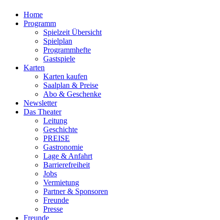
Home
Programm
Spielzeit Übersicht
Spielplan
Programmhefte
Gastspiele
Karten
Karten kaufen
Saalplan & Preise
Abo & Geschenke
Newsletter
Das Theater
Leitung
Geschichte
PREISE
Gastronomie
Lage & Anfahrt
Barrierefreiheit
Jobs
Vermietung
Partner & Sponsoren
Freunde
Presse
Freunde