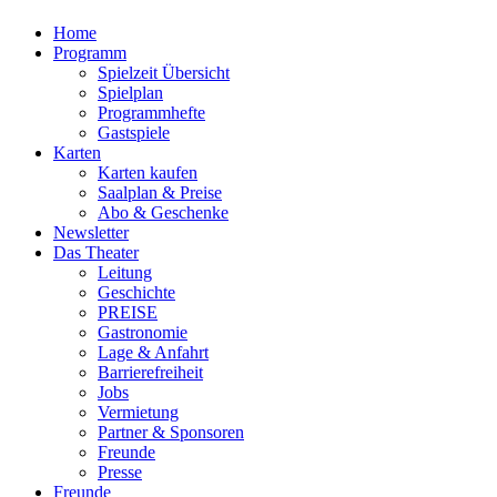
Home
Programm
Spielzeit Übersicht
Spielplan
Programmhefte
Gastspiele
Karten
Karten kaufen
Saalplan & Preise
Abo & Geschenke
Newsletter
Das Theater
Leitung
Geschichte
PREISE
Gastronomie
Lage & Anfahrt
Barrierefreiheit
Jobs
Vermietung
Partner & Sponsoren
Freunde
Presse
Freunde