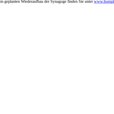
zum geplanten Wiederaufbau der Synagoge finden Sie unter
www.bornpl