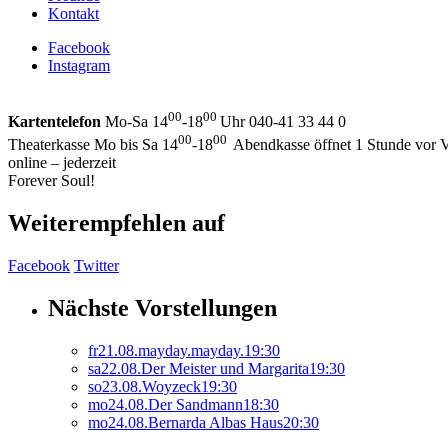
Kontakt
Facebook
Instagram
00
00
Kartentelefon
Mo-Sa 14
-18
Uhr 040-41 33 44 0
00
00
Theaterkasse Mo bis Sa 14
-18
Abendkasse öffnet 1 Stunde vor V
online – jederzeit
Forever Soul!
Weiterempfehlen auf
Facebook
Twitter
Nächste Vorstellungen
fr
21.
08.
mayday.mayday.
19:30
sa
22.
08.
Der Meister und Margarita
19:30
so
23.
08.
Woyzeck
19:30
mo
24.
08.
Der Sandmann
18:30
mo
24.
08.
Bernarda Albas Haus
20:30