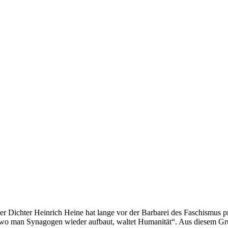
er Dichter Heinrich Heine hat lange vor der Barbarei des Faschismus
 wo man Synagogen wieder aufbaut, waltet Humanität“. Aus diesem G