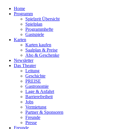
Home
Programm
Spielzeit Übersicht
Spielplan
Programmhefte
Gastspiele
Karten
Karten kaufen
Saalplan & Preise
Abo & Geschenke
Newsletter
Das Theater
Leitung
Geschichte
PREISE
Gastronomie
Lage & Anfahrt
Barrierefreiheit
Jobs
Vermietung
Partner & Sponsoren
Freunde
Presse
Freunde