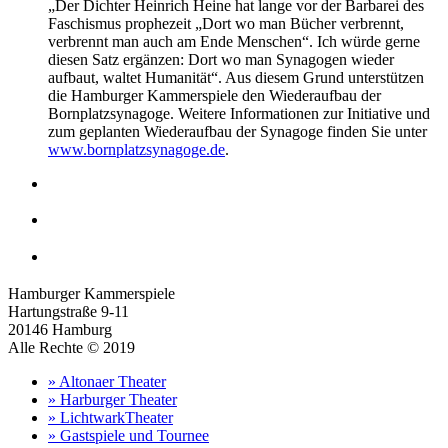
„Der Dichter Heinrich Heine hat lange vor der Barbarei des
Faschismus prophezeit „Dort wo man Bücher verbrennt,
verbrennt man auch am Ende Menschen“. Ich würde gerne
diesen Satz ergänzen: Dort wo man Synagogen wieder
aufbaut, waltet Humanität“. Aus diesem Grund unterstützen
die Hamburger Kammerspiele den Wiederaufbau der
Bornplatzsynagoge. Weitere Informationen zur Initiative und
zum geplanten Wiederaufbau der Synagoge finden Sie unter
www.bornplatzsynagoge.de
.
Hamburger Kammerspiele
Hartungstraße 9-11
20146 Hamburg
Alle Rechte © 2019
» Altonaer Theater
» Harburger Theater
» LichtwarkTheater
» Gastspiele und Tournee