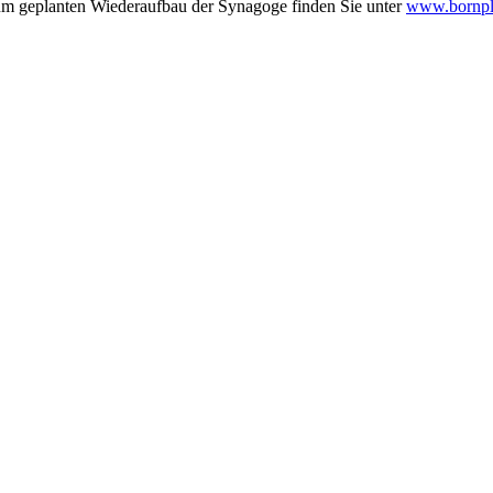
zum geplanten Wiederaufbau der Synagoge finden Sie unter
www.bornpl