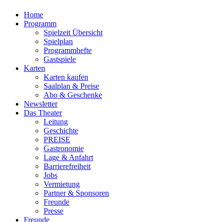
Home
Programm
Spielzeit Übersicht
Spielplan
Programmhefte
Gastspiele
Karten
Karten kaufen
Saalplan & Preise
Abo & Geschenke
Newsletter
Das Theater
Leitung
Geschichte
PREISE
Gastronomie
Lage & Anfahrt
Barrierefreiheit
Jobs
Vermietung
Partner & Sponsoren
Freunde
Presse
Freunde