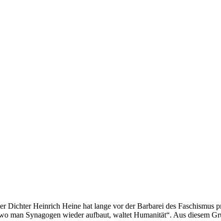
er Dichter Heinrich Heine hat lange vor der Barbarei des Faschismus
 wo man Synagogen wieder aufbaut, waltet Humanität“. Aus diesem G