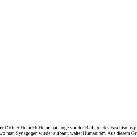
er Dichter Heinrich Heine hat lange vor der Barbarei des Faschismus
 wo man Synagogen wieder aufbaut, waltet Humanität“. Aus diesem G