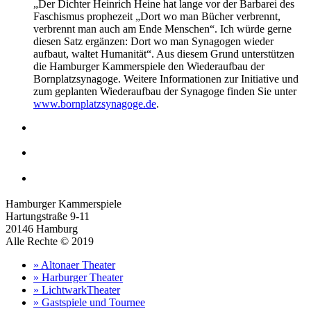
„Der Dichter Heinrich Heine hat lange vor der Barbarei des
Faschismus prophezeit „Dort wo man Bücher verbrennt,
verbrennt man auch am Ende Menschen“. Ich würde gerne
diesen Satz ergänzen: Dort wo man Synagogen wieder
aufbaut, waltet Humanität“. Aus diesem Grund unterstützen
die Hamburger Kammerspiele den Wiederaufbau der
Bornplatzsynagoge. Weitere Informationen zur Initiative und
zum geplanten Wiederaufbau der Synagoge finden Sie unter
www.bornplatzsynagoge.de
.
Hamburger Kammerspiele
Hartungstraße 9-11
20146 Hamburg
Alle Rechte © 2019
» Altonaer Theater
» Harburger Theater
» LichtwarkTheater
» Gastspiele und Tournee