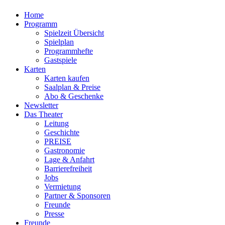
Home
Programm
Spielzeit Übersicht
Spielplan
Programmhefte
Gastspiele
Karten
Karten kaufen
Saalplan & Preise
Abo & Geschenke
Newsletter
Das Theater
Leitung
Geschichte
PREISE
Gastronomie
Lage & Anfahrt
Barrierefreiheit
Jobs
Vermietung
Partner & Sponsoren
Freunde
Presse
Freunde