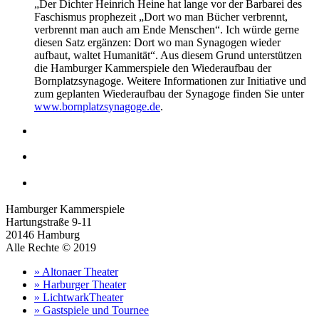
„Der Dichter Heinrich Heine hat lange vor der Barbarei des
Faschismus prophezeit „Dort wo man Bücher verbrennt,
verbrennt man auch am Ende Menschen“. Ich würde gerne
diesen Satz ergänzen: Dort wo man Synagogen wieder
aufbaut, waltet Humanität“. Aus diesem Grund unterstützen
die Hamburger Kammerspiele den Wiederaufbau der
Bornplatzsynagoge. Weitere Informationen zur Initiative und
zum geplanten Wiederaufbau der Synagoge finden Sie unter
www.bornplatzsynagoge.de
.
Hamburger Kammerspiele
Hartungstraße 9-11
20146 Hamburg
Alle Rechte © 2019
» Altonaer Theater
» Harburger Theater
» LichtwarkTheater
» Gastspiele und Tournee