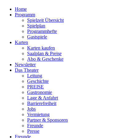
Home
Programm
Spielzeit Übersicht
Spielplan
Programmhefte
Gastspiele
Karten
Karten kaufen
Saalplan & Preise
Abo & Geschenke
Newsletter
Das Theater
Leitung
Geschichte
PREISE
Gastronomie
Lage & Anfahrt
Barrierefreiheit
Jobs
Vermietung
Partner & Sponsoren
Freunde
Presse
Freunde