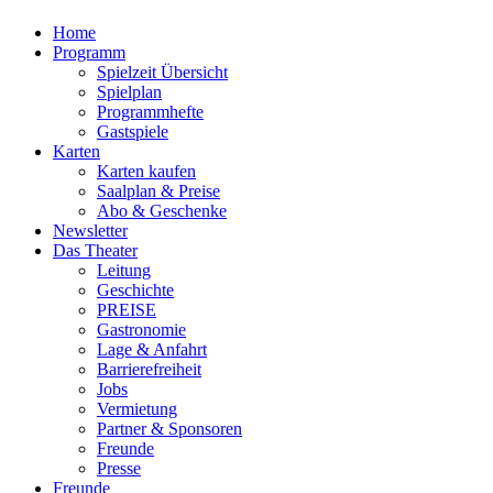
Home
Programm
Spielzeit Übersicht
Spielplan
Programmhefte
Gastspiele
Karten
Karten kaufen
Saalplan & Preise
Abo & Geschenke
Newsletter
Das Theater
Leitung
Geschichte
PREISE
Gastronomie
Lage & Anfahrt
Barrierefreiheit
Jobs
Vermietung
Partner & Sponsoren
Freunde
Presse
Freunde