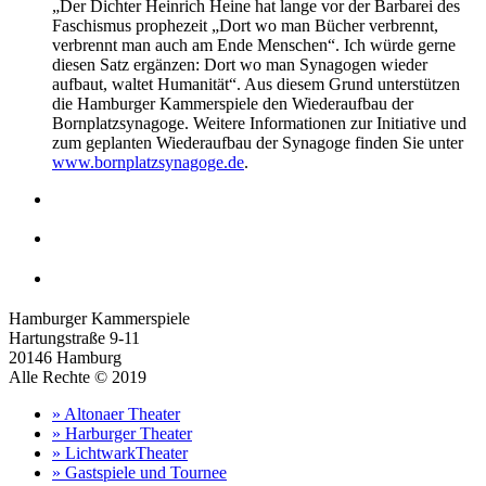
„Der Dichter Heinrich Heine hat lange vor der Barbarei des
Faschismus prophezeit „Dort wo man Bücher verbrennt,
verbrennt man auch am Ende Menschen“. Ich würde gerne
diesen Satz ergänzen: Dort wo man Synagogen wieder
aufbaut, waltet Humanität“. Aus diesem Grund unterstützen
die Hamburger Kammerspiele den Wiederaufbau der
Bornplatzsynagoge. Weitere Informationen zur Initiative und
zum geplanten Wiederaufbau der Synagoge finden Sie unter
www.bornplatzsynagoge.de
.
Hamburger Kammerspiele
Hartungstraße 9-11
20146 Hamburg
Alle Rechte © 2019
» Altonaer Theater
» Harburger Theater
» LichtwarkTheater
» Gastspiele und Tournee