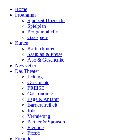
Home
Programm
Spielzeit Übersicht
Spielplan
Programmhefte
Gastspiele
Karten
Karten kaufen
Saalplan & Preise
Abo & Geschenke
Newsletter
Das Theater
Leitung
Geschichte
PREISE
Gastronomie
Lage & Anfahrt
Barrierefreiheit
Jobs
Vermietung
Partner & Sponsoren
Freunde
Presse
Freunde