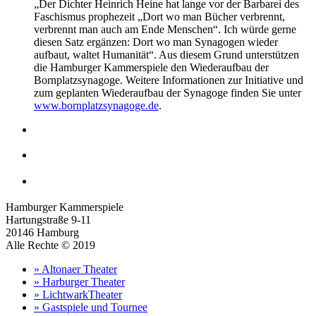
„Der Dichter Heinrich Heine hat lange vor der Barbarei des
Faschismus prophezeit „Dort wo man Bücher verbrennt,
verbrennt man auch am Ende Menschen“. Ich würde gerne
diesen Satz ergänzen: Dort wo man Synagogen wieder
aufbaut, waltet Humanität“. Aus diesem Grund unterstützen
die Hamburger Kammerspiele den Wiederaufbau der
Bornplatzsynagoge. Weitere Informationen zur Initiative und
zum geplanten Wiederaufbau der Synagoge finden Sie unter
www.bornplatzsynagoge.de
.
Hamburger Kammerspiele
Hartungstraße 9-11
20146 Hamburg
Alle Rechte © 2019
» Altonaer Theater
» Harburger Theater
» LichtwarkTheater
» Gastspiele und Tournee