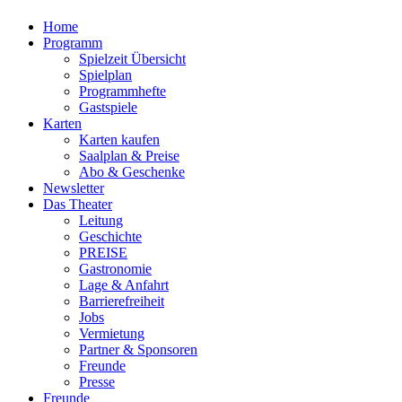
Home
Programm
Spielzeit Übersicht
Spielplan
Programmhefte
Gastspiele
Karten
Karten kaufen
Saalplan & Preise
Abo & Geschenke
Newsletter
Das Theater
Leitung
Geschichte
PREISE
Gastronomie
Lage & Anfahrt
Barrierefreiheit
Jobs
Vermietung
Partner & Sponsoren
Freunde
Presse
Freunde