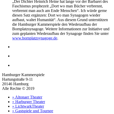
„Der Dichter Heinrich Heine hat lange vor der Barbarei des
Faschismus prophezeit „Dort wo man Bücher verbrennt,
verbrennt man auch am Ende Menschen“. Ich würde gerne
diesen Satz ergänzen: Dort wo man Synagogen wieder
aufbaut, waltet Humanität“. Aus diesem Grund unterstützen
die Hamburger Kammerspiele den Wiederaufbau der
Bornplatzsynagoge. Weitere Informationen zur Initiative und
zum geplanten Wiederaufbau der Synagoge finden Sie unter
www.bornplatzsynagoge.de
.
Hamburger Kammerspiele
Hartungstraße 9-11
20146 Hamburg
Alle Rechte © 2019
» Altonaer Theater
» Harburger Theater
» LichtwarkTheater
» Gastspiele und Tournee