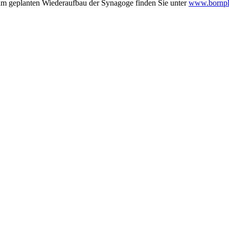
zum geplanten Wiederaufbau der Synagoge finden Sie unter
www.bornpl