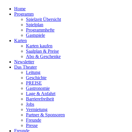
Home
Programm
Spielzeit Übersicht
Spielplan
Programmhefte
Gastspiele
Karten
Karten kaufen
Saalplan & Preise
Abo & Geschenke
Newsletter
Das Theater
Leitung
Geschichte
PREISE
Gastronomie
Lage & Anfahrt
Barrierefreiheit
Jobs
Vermietung
Partner & Sponsoren
Freunde
Presse
Freunde