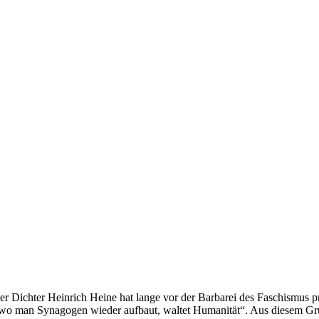
er Dichter Heinrich Heine hat lange vor der Barbarei des Faschismus
 wo man Synagogen wieder aufbaut, waltet Humanität“. Aus diesem G