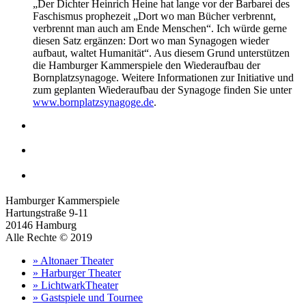
„Der Dichter Heinrich Heine hat lange vor der Barbarei des
Faschismus prophezeit „Dort wo man Bücher verbrennt,
verbrennt man auch am Ende Menschen“. Ich würde gerne
diesen Satz ergänzen: Dort wo man Synagogen wieder
aufbaut, waltet Humanität“. Aus diesem Grund unterstützen
die Hamburger Kammerspiele den Wiederaufbau der
Bornplatzsynagoge. Weitere Informationen zur Initiative und
zum geplanten Wiederaufbau der Synagoge finden Sie unter
www.bornplatzsynagoge.de
.
Hamburger Kammerspiele
Hartungstraße 9-11
20146 Hamburg
Alle Rechte © 2019
» Altonaer Theater
» Harburger Theater
» LichtwarkTheater
» Gastspiele und Tournee